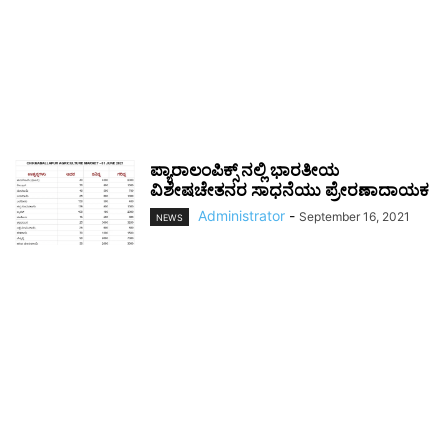
ಪ್ಯಾರಾಲಂಪಿಕ್ಸ್ ನಲ್ಲಿ ಭಾರತೀಯ
ವಿಶೇಷಚೇತನರ ಸಾಧನೆಯು ಪ್ರೇರಣಾದಾಯಕ
Administrator
-
September 16, 2021
NEWS