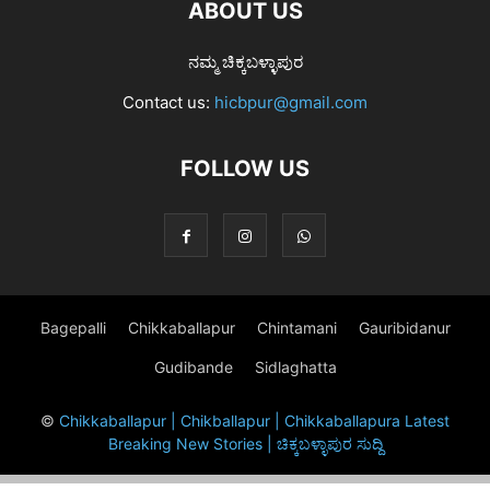
ABOUT US
ನಮ್ಮ ಚಿಕ್ಕಬಳ್ಳಾಪುರ
Contact us:
hicbpur@gmail.com
FOLLOW US
Bagepalli
Chikkaballapur
Chintamani
Gauribidanur
Gudibande
Sidlaghatta
©
Chikkaballapur | Chikballapur | Chikkaballapura Latest
Breaking New Stories | ಚಿಕ್ಕಬಳ್ಳಾಪುರ ಸುದ್ದಿ