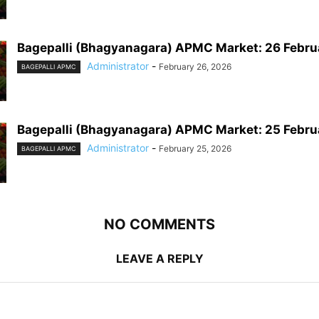
Bagepalli (Bhagyanagara) APMC Market: 26 Febr
Administrator
-
February 26, 2026
BAGEPALLI APMC
Bagepalli (Bhagyanagara) APMC Market: 25 Febr
Administrator
-
February 25, 2026
BAGEPALLI APMC
NO COMMENTS
LEAVE A REPLY