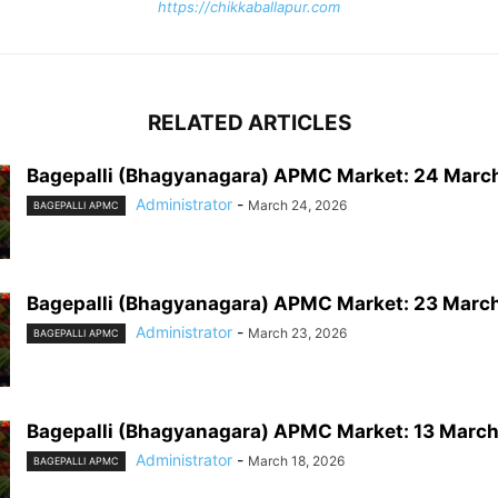
https://chikkaballapur.com
RELATED ARTICLES
Bagepalli (Bhagyanagara) APMC Market: 24 Marc
Administrator
-
March 24, 2026
BAGEPALLI APMC
Bagepalli (Bhagyanagara) APMC Market: 23 Marc
Administrator
-
March 23, 2026
BAGEPALLI APMC
Bagepalli (Bhagyanagara) APMC Market: 13 Marc
Administrator
-
March 18, 2026
BAGEPALLI APMC