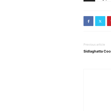
Previous article
Sidlaghatta Co