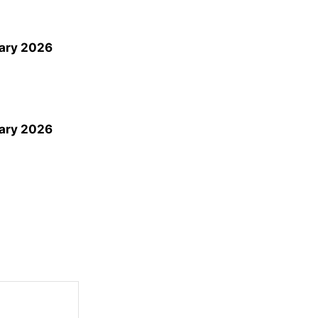
uary 2026
uary 2026