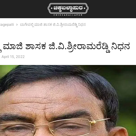
agepalli
ಬಾಗೇಪಲ್ಲಿ ಮಾಜಿ ಶಾಸಕ ಜಿ.ವಿ.ಶ್ರೀರಾಮರೆಡ್ಡಿ ನಿಧನ
 ಮಾಜಿ ಶಾಸಕ ಜಿ.ವಿ.ಶ್ರೀರಾಮರೆಡ್ಡಿ ನಿಧನ
April 15, 2022