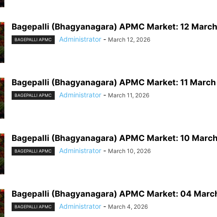
Bagepalli (Bhagyanagara) APMC Market: 12 Marc
Administrator
-
March 12, 2026
BAGEPALLI APMC
Bagepalli (Bhagyanagara) APMC Market: 11 Marc
Administrator
-
March 11, 2026
BAGEPALLI APMC
Bagepalli (Bhagyanagara) APMC Market: 10 Marc
Administrator
-
March 10, 2026
BAGEPALLI APMC
Bagepalli (Bhagyanagara) APMC Market: 04 Marc
Administrator
-
March 4, 2026
BAGEPALLI APMC