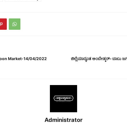
coon Market-14/04/2022
ಜಿಲ್ಲೆಯಾದ್ಯಂತ ಅಂಬೇಡ್ಕರ್– ಬಾಬು
Administrator