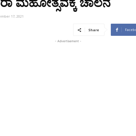
ಸರಾ ಮಹೋತ್ಸವಕ್ಕೆ ಚಾಲನೆ
mber 17, 2021
Faceb
Share
- Advertisement -