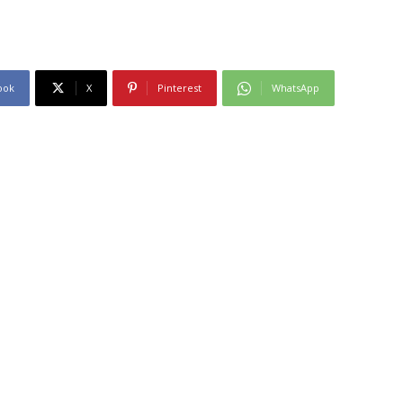
ook
X
Pinterest
WhatsApp