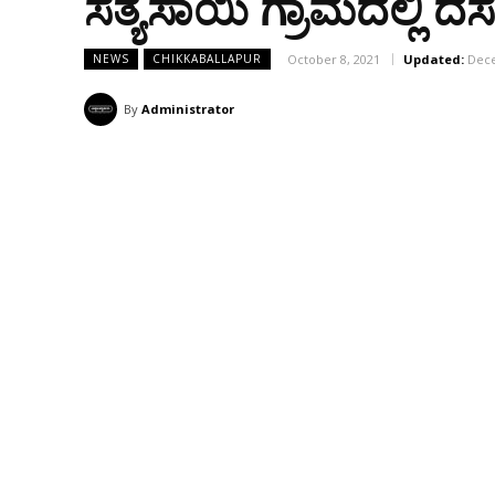
ಸತ್ಯಸಾಯಿ ಗ್ರಾಮದಲ್ಲಿ ದ
October 8, 2021
Updated:
Dece
NEWS
CHIKKABALLAPUR
By
Administrator