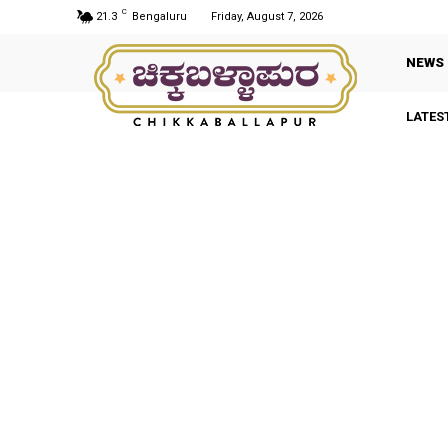
C
21.3
Bengaluru
Friday, August 7, 2026
NEWS
LATES