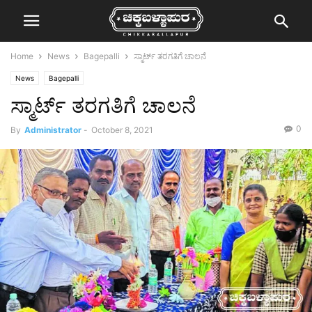
Home
News
Bagepalli
ಸ್ಮಾರ್ಟ್ ತರಗತಿಗೆ ಚಾಲನೆ
News
Bagepalli
ಸ್ಮಾರ್ಟ್ ತರಗತಿಗೆ ಚಾಲನೆ
0
By
Administrator
-
October 8, 2021