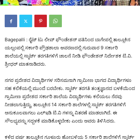
Bagepalli : ರೈಟ್ ಟು ಲೀವ್ ಫೌಂಡೇಶನ್‌ ವತಿನಿಂದ ಬಾಗೇಪಲ್ಲಿ ತಾಲ್ಲೂಕಿನ
ಯಲ್ಲಂಪಲ್ಲಿ ಸರ್ಕಾರಿ ಪ್ರೌಢಶಾಲಾ ಆವರಣದಲ್ಲಿ ಗುರುವಾರ 9 ಸರ್ಕಾರಿ
ಶಾಲೆಯಲ್ಲಿ ಸ್ಮಾರ್ಟ್ ತರಗತಿಗಳಿಗೆ ಚಾಲನೆ ನೀಡಿ ಫೌಂಡೇಶನ್ ನಿರ್ದೇಶಕ ಟಿ.ವಿ.
ಶ್ರೀಧರ್ ಮಾತನಾಡಿದರು.
ನಗರ ಪ್ರದೇಶದ ವಿದ್ಯಾರ್ಥಿಗಳ ಸರಿಸಮನಾಗಿ ಗ್ರಾಮೀಣ ಭಾಗದ ವಿದ್ಯಾರ್ಥಿಗಳೂ
ಸಹ ಕಲಿಕೆಯಲ್ಲಿ ಮುಂದೆ ಬರಬೇಕು. ಸ್ಮಾರ್ಟ್ ತರಗತಿ ತಂತ್ರಜ್ಞಾನದ ಬಳಕೆಯಿಂದ
ಗ್ರಾಮೀಣ ಪ್ರದೇಶದ ಸರ್ಕಾರಿ ಶಾಲೆಯ ವಿದ್ಯಾರ್ಥಿಗಳು ಕಲಿಯಲು ನೆರವು
ನೀಡಲಾಗುತ್ತಿದ್ದು, ತಾಲ್ಲೂಕಿನ 14 ಸರ್ಕಾರಿ ಶಾಲೆಗಳಲ್ಲಿ ಸ್ಮಾರ್ಟ್ ತರಗತಿಗಳಿಗೆ
ಅನುಕೂಲವಾಗಲು ಎಲ್‍ಇಡಿ ಟಿ.ವಿ ಗಳನ್ನು ವಿತರಣೆ ಮಾಡಲಾಗಿದೆ. ಈ
ಸೌಲಭ್ಯವನ್ನು ಸದ್ಬಳಕೆ ಮಾಡಿಕೊಳ್ಳಬೇಕು ಎಂದು ಅವರು ತಿಳಿಸಿದರು.
ಕಳೆದ ವರ್ಷ ತಾಲ್ಲೂಕಿನ ಗೂಳೂರು ಹೋಬಳಿಯ 5 ಸರ್ಕಾರಿ ಶಾಲೆಗಳಿಗೆ ಸ್ಮಾರ್ಟ್