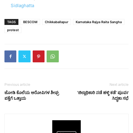
In relation to
Sidlaghatta
TAGS
BESCOM
Chikkaballapur
Karnataka Rajya Raita Sangha
protest
Previous article
Next article
ಜೋಡಿ ಕೊಲೆಯ ಆರೋಪಿಗಳ ಶೀಘ್ರ
’ಜಿಲ್ಲಾಧಿಕಾರಿ ನಡೆ ಹಳ್ಳಿ ಕಡೆ’ ಪೂರ್ವ
ಪತ್ತೆಗೆ ಒತ್ತಾಯ
ಸಿದ್ಧತಾ ಸಭೆ