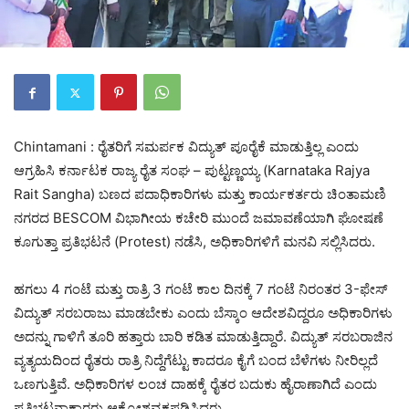
Chintamani : ರೈತರಿಗೆ ಸಮರ್ಪಕ ವಿದ್ಯುತ್ ಪೂರೈಕೆ ಮಾಡುತ್ತಿಲ್ಲ ಎಂದು
ಆಗ್ರಹಿಸಿ ಕರ್ನಾಟಕ ರಾಜ್ಯ ರೈತ ಸಂಘ – ಪುಟ್ಟಣ್ಣಯ್ಯ (Karnataka Rajya
Rait Sangha) ಬಣದ ಪದಾಧಿಕಾರಿಗಳು ಮತ್ತು ಕಾರ್ಯಕರ್ತರು ಚಿಂತಾಮಣಿ
ನಗರದ BESCOM ವಿಭಾಗೀಯ ಕಚೇರಿ ಮುಂದೆ ಜಮಾವಣೆಯಾಗಿ ಘೋಷಣೆ
ಕೂಗುತ್ತಾ ಪ್ರತಿಭಟನೆ (Protest) ನಡೆಸಿ, ಅಧಿಕಾರಿಗಳಿಗೆ ಮನವಿ ಸಲ್ಲಿಸಿದರು.
ಹಗಲು 4 ಗಂಟೆ ಮತ್ತು ರಾತ್ರಿ 3 ಗಂಟೆ ಕಾಲ ದಿನಕ್ಕೆ 7 ಗಂಟೆ ನಿರಂತರ 3-ಫೇಸ್
ವಿದ್ಯುತ್ ಸರಬರಾಜು ಮಾಡಬೇಕು ಎಂದು ಬೆಸ್ಕಾಂ ಆದೇಶವಿದ್ದರೂ ಅಧಿಕಾರಿಗಳು
ಅದನ್ನು ಗಾಳಿಗೆ ತೂರಿ ಹತ್ತಾರು ಬಾರಿ ಕಡಿತ ಮಾಡುತ್ತಿದ್ದಾರೆ. ವಿದ್ಯುತ್ ಸರಬರಾಜಿನ
ವ್ಯತ್ಯಯದಿಂದ ರೈತರು ರಾತ್ರಿ ನಿದ್ದೆಗೆಟ್ಟು ಕಾದರೂ ಕೈಗೆ ಬಂದ ಬೆಳೆಗಳು ನೀರಿಲ್ಲದೆ
ಒಣಗುತ್ತಿವೆ. ಅಧಿಕಾರಿಗಳ ಲಂಚ ದಾಹಕ್ಕೆ ರೈತರ ಬದುಕು ಹೈರಾಣಾಗಿದೆ ಎಂದು
ಪ್ರತಿಭಟನಾಕಾರರು ಆಕ್ರೋಶವ್ಯಕ್ತಪಡಿಸಿದರು.