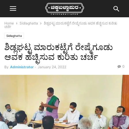
Home
Sidlaghatta
ಶಿಡ್ಲಘಟ್ಟ ಮಾರುಕಟ್ಟೆಗೆ ರೇಷ್ಮೆಗೂಡು ಆವಕ ಹೆಚ್ಛಿಸುವ ಕುರಿತು
ಚರ್ಚೆ
Sidlaghatta
ಶಿಡ್ಲಘಟ್ಟ ಮಾರುಕಟ್ಟೆಗೆ ರೇಷ್ಮೆಗೂಡು
ಆವಕ ಹೆಚ್ಛಿಸುವ ಕುರಿತು ಚರ್ಚೆ
0
By
Administrator
-
January 24, 2022