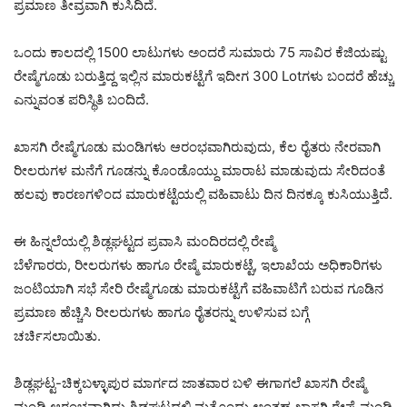
ಪ್ರಮಾಣ ತೀವ್ರವಾಗಿ ಕುಸಿದಿದೆ.
ಒಂದು ಕಾಲದಲ್ಲಿ 1500 ಲಾಟುಗಳು ಅಂದರೆ ಸುಮಾರು 75 ಸಾವಿರ ಕೆಜಿಯಷ್ಟು
ರೇಷ್ಮೆಗೂಡು ಬರುತ್ತಿದ್ದ ಇಲ್ಲಿನ ಮಾರುಕಟ್ಟೆಗೆ ಇದೀಗ 300 Lotಗಳು ಬಂದರೆ ಹೆಚ್ಚು
ಎನ್ನುವಂತ ಪರಿಸ್ಥಿತಿ ಬಂದಿದೆ.
ಖಾಸಗಿ ರೇಷ್ಮೆಗೂಡು ಮಂಡಿಗಳು ಆರಂಭವಾಗಿರುವುದು, ಕೆಲ ರೈತರು ನೇರವಾಗಿ
ರೀಲರುಗಳ ಮನೆಗೆ ಗೂಡನ್ನು ಕೊಂಡೊಯ್ದು ಮಾರಾಟ ಮಾಡುವುದು ಸೇರಿದಂತೆ
ಹಲವು ಕಾರಣಗಳಿಂದ ಮಾರುಕಟ್ಟೆಯಲ್ಲಿ ವಹಿವಾಟು ದಿನ ದಿನಕ್ಕೂ ಕುಸಿಯುತ್ತಿದೆ.
ಈ ಹಿನ್ನಲೆಯಲ್ಲಿ ಶಿಡ್ಲಘಟ್ಟದ ಪ್ರವಾಸಿ ಮಂದಿರದಲ್ಲಿ ರೇಷ್ಮೆ
ಬೆಳೆಗಾರರು, ರೀಲರುಗಳು ಹಾಗೂ ರೇಷ್ಮೆ ಮಾರುಕಟ್ಟೆ, ಇಲಾಖೆಯ ಅಧಿಕಾರಿಗಳು
ಜಂಟಿಯಾಗಿ ಸಭೆ ಸೇರಿ ರೇಷ್ಮೆಗೂಡು ಮಾರುಕಟ್ಟೆಗೆ ವಹಿವಾಟಿಗೆ ಬರುವ ಗೂಡಿನ
ಪ್ರಮಾಣ ಹೆಚ್ಚಿಸಿ ರೀಲರುಗಳು ಹಾಗೂ ರೈತರನ್ನು ಉಳಿಸುವ ಬಗ್ಗೆ
ಚರ್ಚಿಸಲಾಯಿತು.
ಶಿಡ್ಲಘಟ್ಟ-ಚಿಕ್ಕಬಳ್ಳಾಪುರ ಮಾರ್ಗದ ಜಾತವಾರ ಬಳಿ ಈಗಾಗಲೆ ಖಾಸಗಿ ರೇಷ್ಮೆ
ಮಂಡಿ ಆರಂಭವಾಗಿದ್ದು ಶಿಡ್ಲಘಟ್ಟದಲ್ಲಿ ಮತ್ತೊಂದು ಅಂತಹ ಖಾಸಗಿ ರೇಷ್ಮೆ ಮಂಡಿ