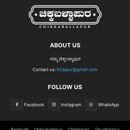
ABOUT US
ನಮ್ಮ ಚಿಕ್ಕಬಳ್ಳಾಪುರ
Contact us:
hicbpur@gmail.com
FOLLOW US
Facebook
Instagram
WhatsApp
Bagepalli
Chikkaballapur
Chintamani
Gauribidanur