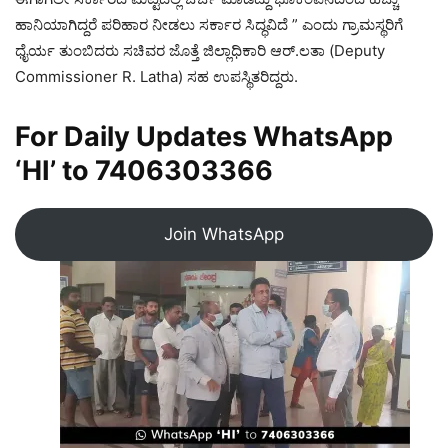
ಹಾನಿಯಾಗಿದ್ದರೆ ಪರಿಹಾರ ನೀಡಲು ಸರ್ಕಾರ ಸಿದ್ಧವಿದೆ ” ಎಂದು ಗ್ರಾಮಸ್ಥರಿಗೆ
ಧೈರ್ಯ ತುಂಬಿದರು ಸಚಿವರ ಜೊತ್ತೆ ಜಿಲ್ಲಾಧಿಕಾರಿ ಆರ್.ಲತಾ (Deputy
Commissioner R. Latha) ಸಹ ಉಪಸ್ಥಿತರಿದ್ದರು.
For Daily Updates WhatsApp
‘HI’ to
7406303366
Join WhatsApp