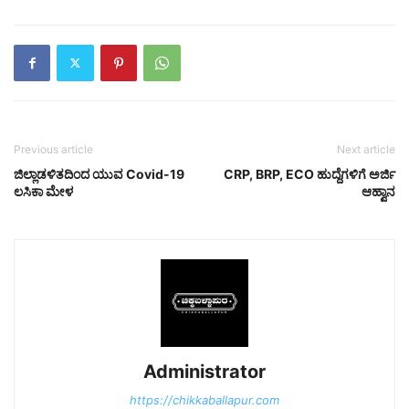
Previous article
Next article
ಜಿಲ್ಲಾಡಳಿತದಿಂದ ಯುವ Covid-19
CRP, BRP, ECO ಹುದ್ದೆಗಳಿಗೆ ಅರ್ಜಿ
ಲಸಿಕಾ ಮೇಳ
ಆಹ್ವಾನ
Administrator
https://chikkaballapur.com