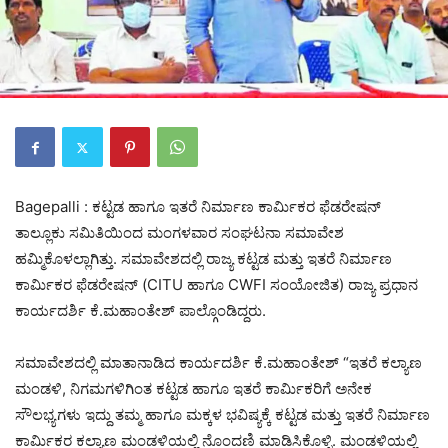
Bagepalli : ಕಟ್ಟಡ ಹಾಗೂ ಇತರೆ ನಿರ್ಮಾಣ ಕಾರ್ಮಿಕರ ಫೆಡರೇಷನ್
ತಾಲ್ಲೂಕು ಸಮಿತಿಯಿಂದ ಮಂಗಳವಾರ ಸಂಘಟನಾ ಸಮಾವೇಶ
ಹಮ್ಮಿಕೊಳಲ್ಲಾಗಿತ್ತು. ಸಮಾವೇಶದಲ್ಲಿ ರಾಜ್ಯ ಕಟ್ಟಡ ಮತ್ತು ಇತರೆ ನಿರ್ಮಾಣ
ಕಾರ್ಮಿಕರ ಫೆಡರೇಷನ್ (CITU ಹಾಗೂ CWFI ಸಂಯೋಜಿತ) ರಾಜ್ಯ ಪ್ರಧಾನ
ಕಾರ್ಯದರ್ಶಿ ಕೆ.ಮಹಾಂತೇಶ್ ಪಾಲ್ಗೊಂಡಿದ್ದರು.
ಸಮಾವೇಶದಲ್ಲಿ ಮಾತಾನಾಡಿದ ಕಾರ್ಯದರ್ಶಿ ಕೆ.ಮಹಾಂತೇಶ್ “ಇತರೆ ಕಲ್ಯಾಣ
ಮಂಡಳಿ, ನಿಗಮಗಳಿಗಿಂತ ಕಟ್ಟಡ ಹಾಗೂ ಇತರೆ ಕಾರ್ಮಿಕರಿಗೆ ಅನೇಕ
ಸೌಲಭ್ಯಗಳು ಇದ್ದು ತಮ್ಮ ಹಾಗೂ ಮಕ್ಕಳ ಭವಿಷ್ಯಕ್ಕೆ ಕಟ್ಟಡ ಮತ್ತು ಇತರೆ ನಿರ್ಮಾಣ
ಕಾರ್ಮಿಕರ ಕಲ್ಯಾಣ ಮಂಡಳಿಯಲ್ಲಿ ನೊಂದಣಿ ಮಾಡಿಸಿಕೊಳ್ಳಿ. ಮಂಡಳಿಯಲ್ಲಿ