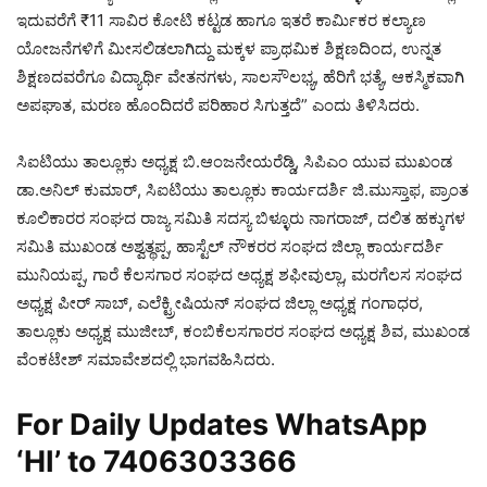
ಇದುವರೆಗೆ ₹11 ಸಾವಿರ ಕೋಟಿ ಕಟ್ಟಡ ಹಾಗೂ ಇತರೆ ಕಾರ್ಮಿಕರ ಕಲ್ಯಾಣ
ಯೋಜನೆಗಳಿಗೆ ಮೀಸಲಿಡಲಾಗಿದ್ದು ಮಕ್ಕಳ ಪ್ರಾಥಮಿಕ ಶಿಕ್ಷಣದಿಂದ, ಉನ್ನತ
ಶಿಕ್ಷಣದವರೆಗೂ ವಿದ್ಯಾರ್ಥಿ ವೇತನಗಳು, ಸಾಲಸೌಲಭ್ಯ, ಹೆರಿಗೆ ಭತ್ಯೆ, ಆಕಸ್ಮಿಕವಾಗಿ
ಅಪಘಾತ, ಮರಣ ಹೊಂದಿದರೆ ಪರಿಹಾರ ಸಿಗುತ್ತದೆ” ಎಂದು ತಿಳಿಸಿದರು.
ಸಿಐಟಿಯು ತಾಲ್ಲೂಕು ಅಧ್ಯಕ್ಷ ಬಿ.ಆಂಜನೇಯರೆಡ್ಡಿ, ಸಿಪಿಎಂ ಯುವ ಮುಖಂಡ
ಡಾ.ಅನಿಲ್ ಕುಮಾರ್, ಸಿಐಟಿಯು ತಾಲ್ಲೂಕು ಕಾರ್ಯದರ್ಶಿ ಜಿ.ಮುಸ್ತಾಫ, ಪ್ರಾಂತ
ಕೂಲಿಕಾರರ ಸಂಘದ ರಾಜ್ಯ ಸಮಿತಿ ಸದಸ್ಯ ಬಿಳ್ಳೂರು ನಾಗರಾಜ್, ದಲಿತ ಹಕ್ಕುಗಳ
ಸಮಿತಿ ಮುಖಂಡ ಅಶ್ವತ್ಥಪ್ಪ, ಹಾಸ್ಟೆಲ್ ನೌಕರರ ಸಂಘದ ಜಿಲ್ಲಾ ಕಾರ್ಯದರ್ಶಿ
ಮುನಿಯಪ್ಪ, ಗಾರೆ ಕೆಲಸಗಾರ ಸಂಘದ ಅಧ್ಯಕ್ಷ ಶಫೀವುಲ್ಲಾ, ಮರಗೆಲಸ ಸಂಘದ
ಅಧ್ಯಕ್ಷ ಪೀರ್ ಸಾಬ್, ಎಲೆಕ್ಟ್ರೀಷಿಯನ್ ಸಂಘದ ಜಿಲ್ಲಾ ಅಧ್ಯಕ್ಷ ಗಂಗಾಧರ,
ತಾಲ್ಲೂಕು ಅಧ್ಯಕ್ಷ ಮುಜೀಬ್, ಕಂಬಿಕೆಲಸಗಾರರ ಸಂಘದ ಅಧ್ಯಕ್ಷ ಶಿವ, ಮುಖಂಡ
ವೆಂಕಟೇಶ್ ಸಮಾವೇಶದಲ್ಲಿ ಭಾಗವಹಿಸಿದರು.
For Daily Updates WhatsApp
‘HI’ to
7406303366