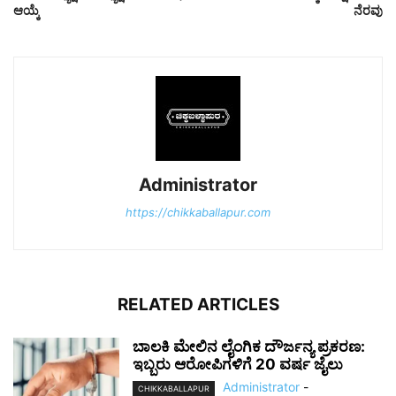
ಆಯ್ಕೆ
ನೆರವು
Administrator
https://chikkaballapur.com
RELATED ARTICLES
ಬಾಲಕಿ ಮೇಲಿನ ಲೈಂಗಿಕ ದೌರ್ಜನ್ಯ ಪ್ರಕರಣ:
ಇಬ್ಬರು ಆರೋಪಿಗಳಿಗೆ 20 ವರ್ಷ ಜೈಲು
Administrator
-
CHIKKABALLAPUR