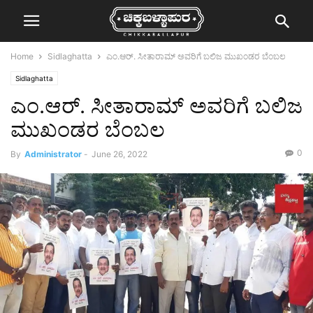
Home
Sidlaghatta
ಎಂ.ಆರ್. ಸೀತಾರಾಮ್ ಅವರಿಗೆ ಬಲಿಜ ಮುಖಂಡರ ಬೆಂಬಲ
Sidlaghatta
ಎಂ.ಆರ್. ಸೀತಾರಾಮ್ ಅವರಿಗೆ ಬಲಿಜ
ಮುಖಂಡರ ಬೆಂಬಲ
0
By
Administrator
-
June 26, 2022