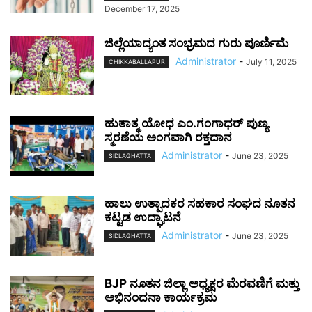
December 17, 2025
ಜಿಲ್ಲೆಯಾದ್ಯಂತ ಸಂಭ್ರಮದ ಗುರು ಪೂರ್ಣಿಮೆ
Administrator
-
July 11, 2025
CHIKKABALLAPUR
ಹುತಾತ್ಮ ಯೋಧ ಎಂ.ಗಂಗಾಧರ್ ಪುಣ್ಯ
ಸ್ಮರಣೆಯ ಅಂಗವಾಗಿ ರಕ್ತದಾನ
Administrator
-
June 23, 2025
SIDLAGHATTA
ಹಾಲು ಉತ್ಪಾದಕರ ಸಹಕಾರ ಸಂಘದ ನೂತನ
ಕಟ್ಟಡ ಉದ್ಘಾಟನೆ
Administrator
-
June 23, 2025
SIDLAGHATTA
BJP ನೂತನ ಜಿಲ್ಲಾ ಅಧ್ಯಕ್ಷರ ಮೆರವಣಿಗೆ ಮತ್ತು
ಅಭಿನಂದನಾ ಕಾರ್ಯಕ್ರಮ