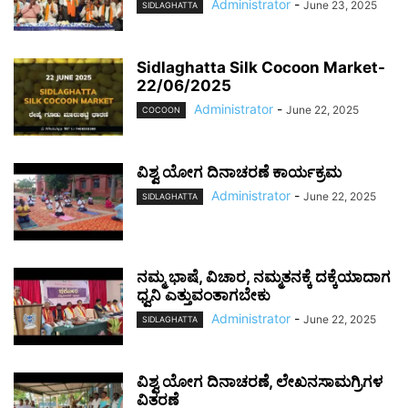
Administrator
-
June 23, 2025
SIDLAGHATTA
Sidlaghatta Silk Cocoon Market-
22/06/2025
Administrator
-
June 22, 2025
COCOON
ವಿಶ್ವ ಯೋಗ ದಿನಾಚರಣೆ ಕಾರ್ಯಕ್ರಮ
Administrator
-
June 22, 2025
SIDLAGHATTA
ನಮ್ಮ ಭಾಷೆ, ವಿಚಾರ, ನಮ್ಮತನಕ್ಕೆ ದಕ್ಕೆಯಾದಾಗ
ಧ್ವನಿ ಎತ್ತುವಂತಾಗಬೇಕು
Administrator
-
June 22, 2025
SIDLAGHATTA
ವಿಶ್ವ ಯೋಗ ದಿನಾಚರಣೆ, ಲೇಖನಸಾಮಗ್ರಿಗಳ
ವಿತರಣೆ